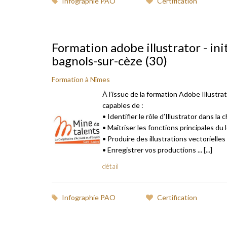
Infographie PAO
Certification
Formation adobe illustrator - ini
bagnols-sur-cèze (30)
Formation à Nîmes
À l’issue de la formation Adobe Illustra
capables de :
• Identifier le rôle d’Illustrator dans la
• Maîtriser les fonctions principales du l
• Produire des illustrations vectoriell
• Enregistrer vos productions ... [...]
détail
Infographie PAO
Certification