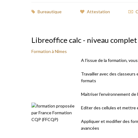
Bureautique
Attestation
Libreoffice calc - niveau complet
Formation à Nîmes
A l'issue de la formation, vou
Travailler avec des classeurs 
formats
Maitriser l'environnement de l
Editer des cellules et mettre
Appliquer et modifier des fo
avancées