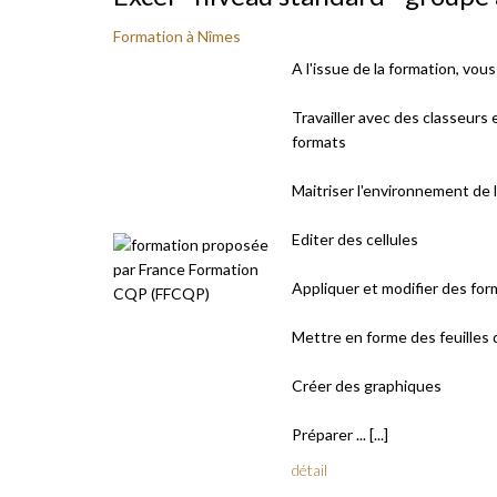
Formation à Nîmes
A l'issue de la formation, vou
Travailler avec des classeurs 
formats
Maitriser l'environnement de l
Editer des cellules
Appliquer et modifier des for
Mettre en forme des feuilles 
Créer des graphiques
Préparer ... [...]
détail