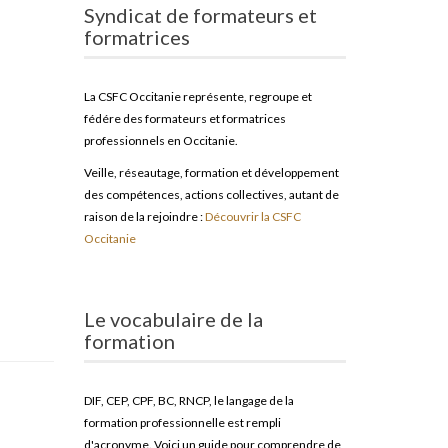
Syndicat de formateurs et
formatrices
La CSFC Occitanie représente, regroupe et
fédére des formateurs et formatrices
professionnels en Occitanie.
Veille, réseautage, formation et développement
des compétences, actions collectives, autant de
raison de la rejoindre :
Découvrir la CSFC
Occitanie
Le vocabulaire de la
formation
DIF, CEP, CPF, BC, RNCP, le langage de la
formation professionnelle est rempli
d'acronyme. Voici un guide pour comprendre de