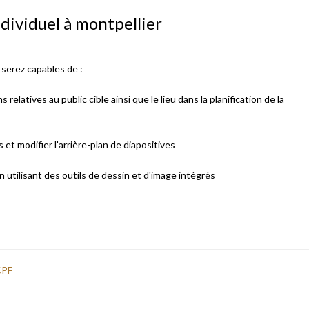
ndividuel à montpellier
s serez capables de :
elatives au public cible ainsi que le lieu dans la planification de la
et modifier l'arrière-plan de diapositives
 utilisant des outils de dessin et d'image intégrés
CPF