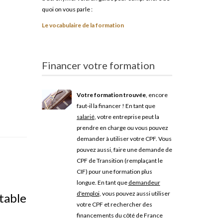
quoi on vous parle :
Le vocabulaire de la formation
Financer votre formation
Votre formation trouvée
, encore
faut-il la financer ! En tant que
salarié
, votre entreprise peut la
prendre en charge ou vous pouvez
demander à utiliser votre CPF. Vous
pouvez aussi, faire une demande de
CPF de Transition (remplaçant le
CIF) pour une formation plus
longue. En tant que
demandeur
d'emploi
, vous pouvez aussi utiliser
table
votre CPF et rechercher des
financements du côté de France