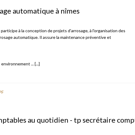
osage automatique à nîmes
rticipe à la conception de projets d'arrosage, à l'organisation des
rrosage automatique. Il assure la maintenance préventive et
nvironnement ... [...]
PF
mptables au quotidien - tp secrétaire comp