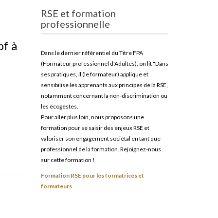
RSE et formation
professionnelle
pf à
Dans le dernier référentiel du Titre FPA
(Formateur professionnel d'Adultes), on lit "Dans
ses pratiques, il (le formateur) applique et
sensibilise les apprenants aux principes de la RSE,
notamment concernant la non-discrimination ou
les écogestes.
Pour aller plus loin, nous proposons une
formation pour se saisir des enjeux RSE et
valoriser son engagement sociétal en tant que
professionnel de la formation. Rejoignez-nous
sur cette formation !
Formation RSE pour les formatrices et
formateurs