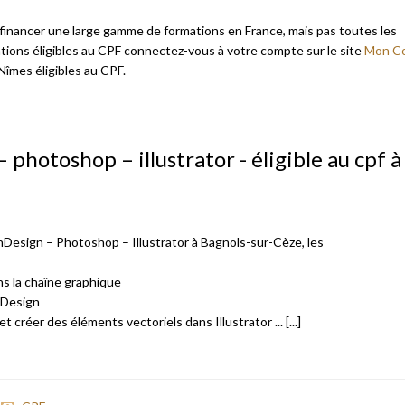
inancer une large gamme de formations en France, mais pas toutes les
ations éligibles au CPF connectez-vous à votre compte sur le site
Mon C
îmes éligibles au CPF.
photoshop – illustrator - éligible au cpf à
nDesign – Photoshop – Illustrator à Bagnols-sur-Cèze, les
ans la chaîne graphique
nDesign
créer des éléments vectoriels dans Illustrator ... [...]