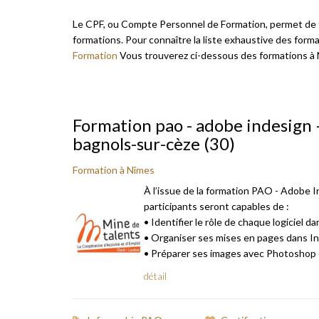
Le CPF, ou Compte Personnel de Formation, permet de f
formations. Pour connaître la liste exhaustive des form
Formation
Vous trouverez ci-dessous des formations à N
Formation pao - adobe indesign – 
bagnols-sur-cèze (30)
Formation à Nîmes
À l’issue de la formation PAO - Adobe I
participants seront capables de :
• Identifier le rôle de chaque logiciel d
• Organiser ses mises en pages dans I
• Préparer ses images avec Photoshop et 
détail