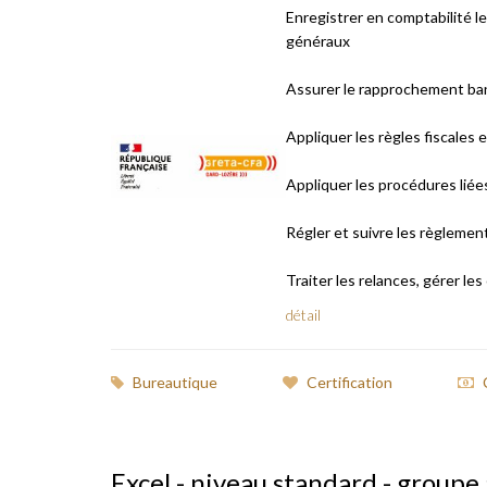
Enregistrer en comptabilité le
généraux
Assurer le rapprochement ba
Appliquer les règles fiscales
Appliquer les procédures liée
Régler et suivre les règlement
Traiter les relances, gérer les co
détail
Bureautique
Certification
Excel - niveau standard - groupe