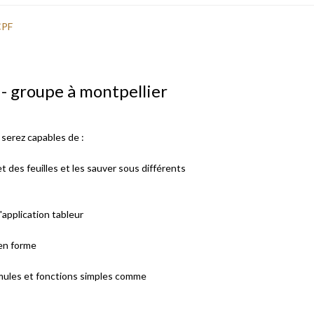
CPF
 - groupe à montpellier
s serez capables de :
et des feuilles et les sauver sous différents
'application tableur
 en forme
rmules et fonctions simples comme