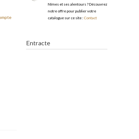
Nîmes et ses alentours ? Découvrez
notre offre pour publier votre
ompte
catalogue sur ce site :
Contact
Entracte