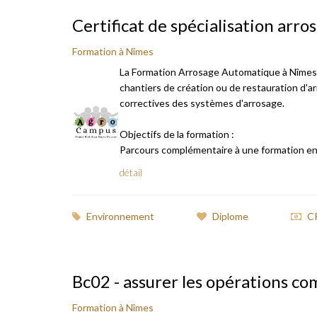
Certificat de spécialisation arr
Formation à Nîmes
La Formation Arrosage Automatique à Nîmes pa
chantiers de création ou de restauration d'a
correctives des systèmes d'arrosage.
Objectifs de la formation :
Parcours complémentaire à une formation en e
détail
Environnement
Diplome
C
Bc02 - assurer les opérations co
Formation à Nîmes