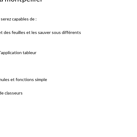
s serez capables de :
et des feuilles et les sauver sous différents
'application tableur
mules et fonctions simple
de classeurs