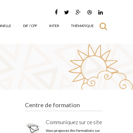
NNELLE
DIF / CPF
INTER
THÉMATIQUE
Centre de formation
Communiquez sur ce site
Vous proposez des formations sur