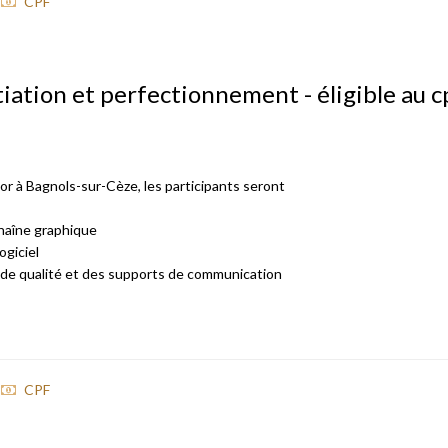
CPF
tiation et perfectionnement - éligible au c
tor à Bagnols-sur-Cèze, les participants seront
 chaîne graphique
ogiciel
es de qualité et des supports de communication
CPF