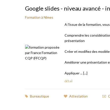
Google slides - niveau avancé - i
Formation à Nîmes
A l'issue de la formation, vou
Comprendre les considérations r
présentation
Créer et modifiez des modèles 
Améliorer une présentation en
Appliquer ... [...]
détail
Bureautique
Attestation