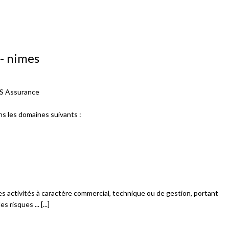
- nimes
TS Assurance
s les domaines suivants :
des activités à caractère commercial, technique ou de gestion, portant
 risques ... [...]