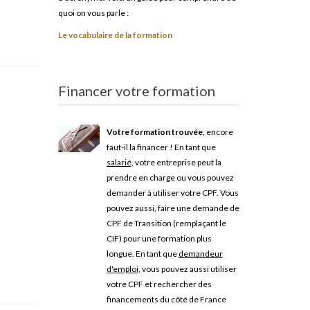
quoi on vous parle :
Le vocabulaire de la formation
Financer votre formation
Votre formation trouvée
, encore
faut-il la financer ! En tant que
salarié
, votre entreprise peut la
prendre en charge ou vous pouvez
demander à utiliser votre CPF. Vous
pouvez aussi, faire une demande de
CPF de Transition (remplaçant le
CIF) pour une formation plus
longue. En tant que
demandeur
d'emploi
, vous pouvez aussi utiliser
votre CPF et rechercher des
financements du côté de France