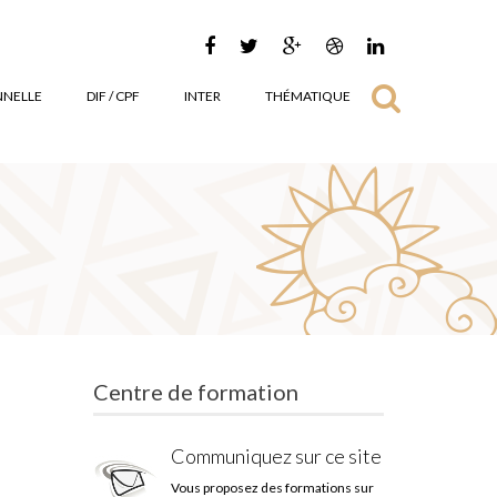
NNELLE
DIF / CPF
INTER
THÉMATIQUE
Centre de formation
Communiquez sur ce site
Vous proposez des formations sur