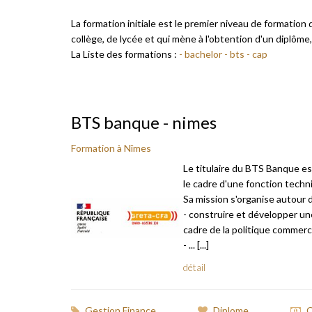
La formation initiale est le premier niveau de formation
collège, de lycée et qui mène à l'obtention d'un diplôme
La Liste des formations :
- bachelor
- bts
- cap
BTS banque - nimes
Formation à Nîmes
Le titulaire du BTS Banque es
le cadre d'une fonction techn
Sa mission s'organise autour d
- construire et développer un
cadre de la politique commerc
- ... [...]
détail
Gestion Finance
Diplome