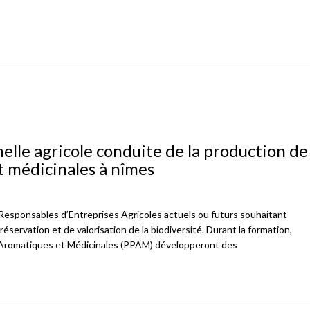
nelle agricole conduite de la production de
t médicinales à nîmes
x Responsables d’Entreprises Agricoles actuels ou futurs souhaitant
réservation et de valorisation de la biodiversité. Durant la formation,
, Aromatiques et Médicinales (PPAM) développeront des