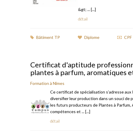
&gt; ... [...]
détail
Bâtiment TP
Diplome
CPF
Certificat d'aptitude profession
plantes à parfum, aromatiques e
Formation à Nîmes
Ce certificat de spécialisation s’adresse au
diversifier leur production dans un souci de p
les futurs producteurs de Plantes à Parfum
compétences et ... [...]
détail