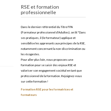
RSE et formation
professionnelle
Dans le dernier référentiel du Titre FPA
(Formateur professionnel d'Adultes), on lit "Dans
ses pratiques, il (le formateur) applique et
sensibilise les apprenants aux principes de la RSE,
notamment concernant la non-discrimination ou
les écogestes.
Pour aller plus loin, nous proposons une
formation pour se saisir des enjeux RSE et
valoriser son engagement sociétal en tant que
professionnel de la formation. Rejoignez-nous
sur cette formation !
Formation RSE pour les formatrices et
formateurs