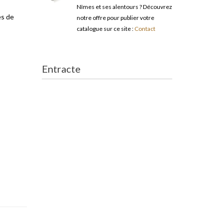
Nîmes et ses alentours ? Découvrez
es de
notre offre pour publier votre
catalogue sur ce site :
Contact
Entracte