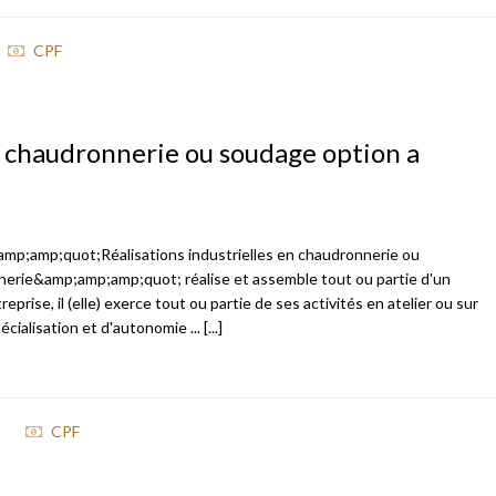
CPF
en chaudronnerie ou soudage option a
;amp;amp;quot;Réalisations industrielles en chaudronnerie ou
nerie&amp;amp;amp;quot; réalise et assemble tout ou partie d'un
treprise, il (elle) exerce tout ou partie de ses activités en atelier ou sur
ialisation et d'autonomie ... [...]
CPF