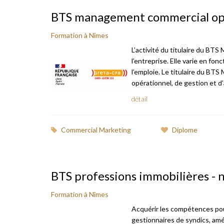
BTS management commercial opé
Formation à Nîmes
L’activité du titulaire du BTS
l’entreprise. Elle varie en fo
l’emploie. Le titulaire du B
opérationnel, de gestion et d’a
détail
Commercial Marketing
Diplome
BTS professions immobilières - 
Formation à Nîmes
Acquérir les compétences pour
gestionnaires de syndics, amé