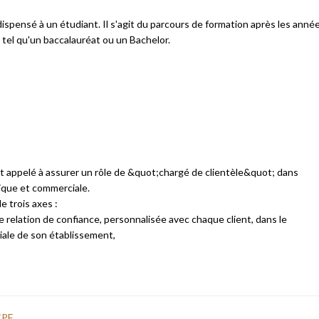
 dispensé à un étudiant. Il s'agit du parcours de formation après les anné
, tel qu'un baccalauréat ou un Bachelor.
t appelé à assurer un rôle de &quot;chargé de clientèle&quot; dans
ique et commerciale.
e trois axes :
e relation de confiance, personnalisée avec chaque client, dans le
iale de son établissement,
CPF