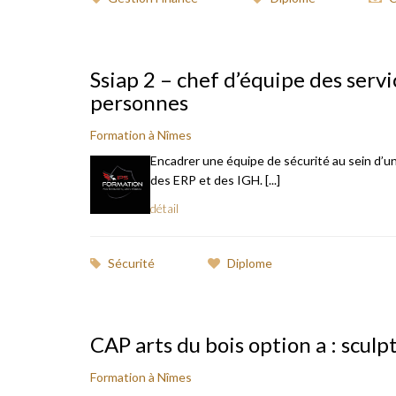
Ssiap 2 – chef d’équipe des servi
personnes
Formation à Nîmes
Encadrer une équipe de sécurité au sein d’u
des ERP et des IGH. [...]
détail
Sécurité
Diplome
CAP arts du bois option a : scul
Formation à Nîmes