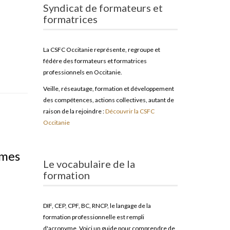
Syndicat de formateurs et
formatrices
La CSFC Occitanie représente, regroupe et
fédére des formateurs et formatrices
professionnels en Occitanie.
Veille, réseautage, formation et développement
des compétences, actions collectives, autant de
raison de la rejoindre :
Découvrir la CSFC
Occitanie
îmes
Le vocabulaire de la
formation
DIF, CEP, CPF, BC, RNCP, le langage de la
formation professionnelle est rempli
d'acronyme. Voici un guide pour comprendre de