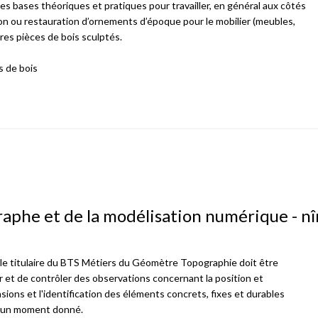
s bases théoriques et pratiques pour travailler, en général aux côtés
ion ou restauration d’ornements d’époque pour le mobilier (meubles,
tres pièces de bois sculptés.
s de bois
aphe et de la modélisation numérique - n
n, le titulaire du BTS Métiers du Géomètre Topographie doit être
er et de contrôler des observations concernant la position et
ensions et l'identification des éléments concrets, fixes et durables
 à un moment donné.