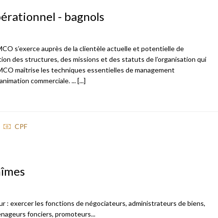
rationnel - bagnols
 MCO s’exerce auprès de la clientèle actuelle et potentielle de
nction des structures, des missions et des statuts de l’organisation qui
TS MCO maîtrise les techniques essentielles de management
nimation commerciale. ... [...]
CPF
nîmes
 : exercer les fonctions de négociateurs, administrateurs de biens,
nageurs fonciers, promoteurs...