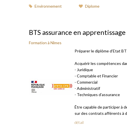
Environnement
Diplome
BTS assurance en apprentissage 
Formation à Nîmes
Préparer le diplôme d’Etat B
Acquérir les compétences dan
- Juridique
- Comptable et Financier
- Commercial
- Administratif
- Techniques d’assurance
Être capable de participer à 
sur des contrats afférents à des
détail