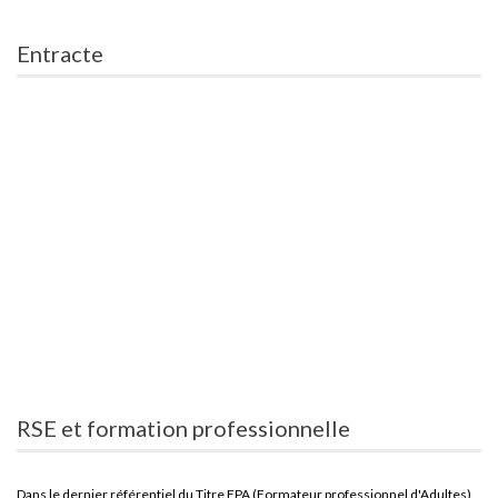
Entracte
RSE et formation professionnelle
Dans le dernier référentiel du Titre FPA (Formateur professionnel d'Adultes),