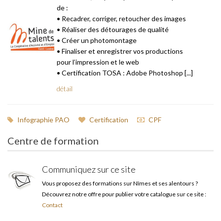
de :
• Recadrer, corriger, retoucher des images
• Réaliser des détourages de qualité
• Créer un photomontage
• Finaliser et enregistrer vos productions
pour l’impression et le web
• Certification TOSA : Adobe Photoshop [...]
détail
Infographie PAO
Certification
CPF
Centre de formation
Communiquez sur ce site
Vous proposez des formations sur Nîmes et ses alentours ?
Découvrez notre offre pour publier votre catalogue sur ce site :
Contact