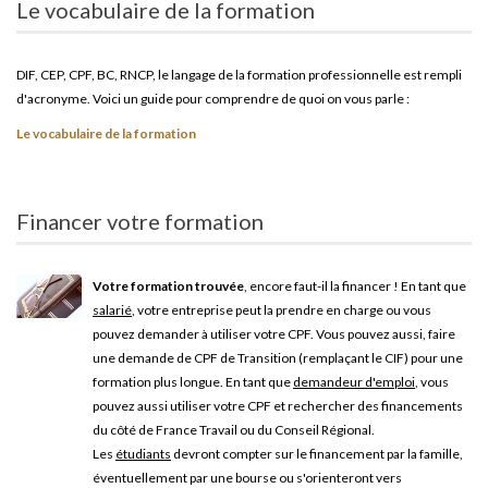
Le vocabulaire de la formation
DIF, CEP, CPF, BC, RNCP, le langage de la formation professionnelle est rempli
d'acronyme. Voici un guide pour comprendre de quoi on vous parle :
Le vocabulaire de la formation
Financer votre formation
Votre formation trouvée
, encore faut-il la financer ! En tant que
salarié
, votre entreprise peut la prendre en charge ou vous
pouvez demander à utiliser votre CPF. Vous pouvez aussi, faire
une demande de CPF de Transition (remplaçant le CIF) pour une
formation plus longue. En tant que
demandeur d'emploi
, vous
pouvez aussi utiliser votre CPF et rechercher des financements
du côté de France Travail ou du Conseil Régional.
Les
étudiants
devront compter sur le financement par la famille,
éventuellement par une bourse ou s'orienteront vers