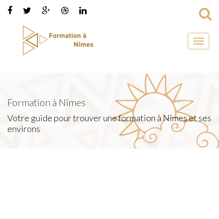
Toggl
naviga
Formation à Nîmes
Votre guide pour trouver une formation à Nîmes et ses
environs