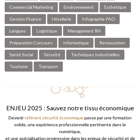
Commercial Marketing
Environnement
Esthétique
Gestion Finance
Hôtellerie
Infographie PAO
Langues
Logistique
Management RH
Préparation Concours
Informatique
Restauration
Santé Social
Sécurité
Techniques Industrielles
Tourisme
Transport
ENJEU 2025 : Sauvez notre tissu économique
Devenir
référent sécurité économique
passe par une formation
solide, une expérience professionnelle pertinente dans le
numérique,
et une spécialisation progressive dans les enjeux de sécurité et de