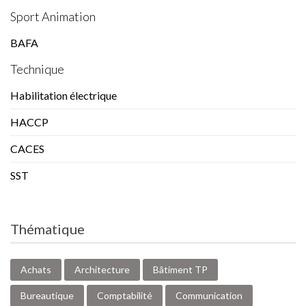
Sport Animation
BAFA
Technique
Habilitation électrique
HACCP
CACES
SST
Thématique
Achats
Architecture
Bâtiment TP
Bureautique
Comptabilité
Communication