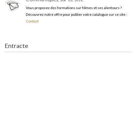
Vous proposez des formations sur Nîmes et ses alentours ?
Découvrez notre offre pour publier votre catalogue sur ce site :
Contact
Entracte