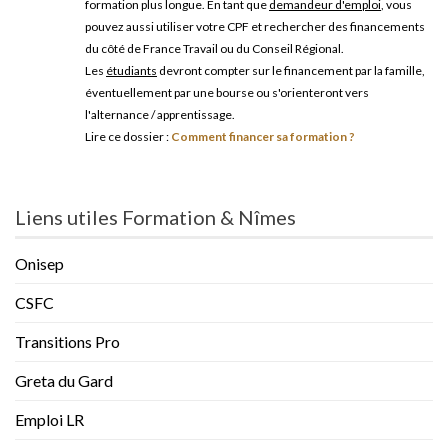
formation plus longue. En tant que
demandeur d'emploi
, vous
pouvez aussi utiliser votre CPF et rechercher des financements
du côté de France Travail ou du Conseil Régional.
Les
étudiants
devront compter sur le financement par la famille,
éventuellement par une bourse ou s'orienteront vers
l'alternance / apprentissage.
Lire ce dossier :
Comment financer sa formation ?
Liens utiles Formation & Nîmes
Onisep
CSFC
Transitions Pro
Greta du Gard
Emploi LR