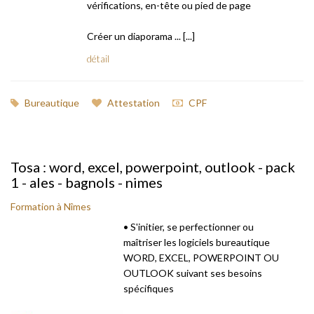
vérifications, en-tête ou pied de page
Créer un diaporama ... [...]
détail
Bureautique
Attestation
CPF
Tosa : word, excel, powerpoint, outlook - pack
1 - ales - bagnols - nimes
Formation à Nîmes
• S'initier, se perfectionner ou
maîtriser les logiciels bureautique
WORD, EXCEL, POWERPOINT OU
OUTLOOK suivant ses besoins
spécifiques