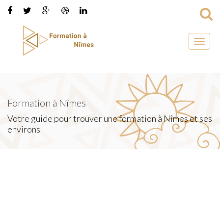
Toggl
naviga
Formation à Nîmes
Votre guide pour trouver une formation à Nîmes et ses
environs