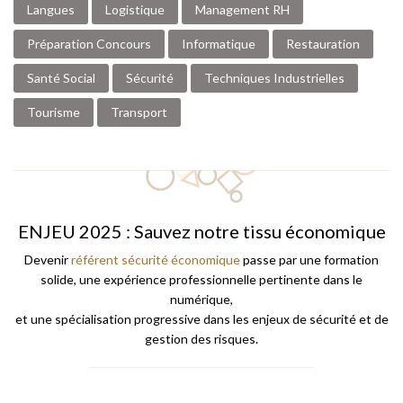
Langues
Logistique
Management RH
Préparation Concours
Informatique
Restauration
Santé Social
Sécurité
Techniques Industrielles
Tourisme
Transport
ENJEU 2025 : Sauvez notre tissu économique
Devenir
référent sécurité économique
passe par une formation
solide, une expérience professionnelle pertinente dans le
numérique,
et une spécialisation progressive dans les enjeux de sécurité et de
gestion des risques.