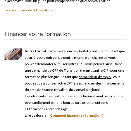
d'acronyme. Voici un guide pour comprendre de quoi on vous parle :
Le vocabulaire de la formation
Financer votre formation
Votre formation trouvée
, encore faut-il la financer ! En tant que
salarié
, votre entreprise peut la prendre en charge ou vous
pouvez demander à utiliser votre CPF. Vous pouvez aussi, faire
une demande de CPF de Transition (remplaçant le CIF) pour une
formation plus longue. En tant que
demandeur d'emploi
, vous
pouvez aussi utiliser votre CPF et rechercher des financements
du côté de France Travail ou du Conseil Régional.
Les
étudiants
devront compter sur le financement par la famille,
éventuellement par une bourse ou s'orienteront vers
l'alternance / apprentissage.
Lire ce dossier :
Comment financer sa formation ?