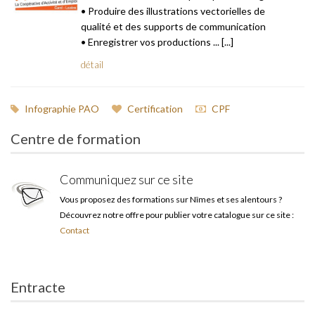
• Produire des illustrations vectorielles de
qualité et des supports de communication
• Enregistrer vos productions ... [...]
détail
Infographie PAO
Certification
CPF
Centre de formation
Communiquez sur ce site
Vous proposez des formations sur Nîmes et ses alentours ?
Découvrez notre offre pour publier votre catalogue sur ce site :
Contact
Entracte