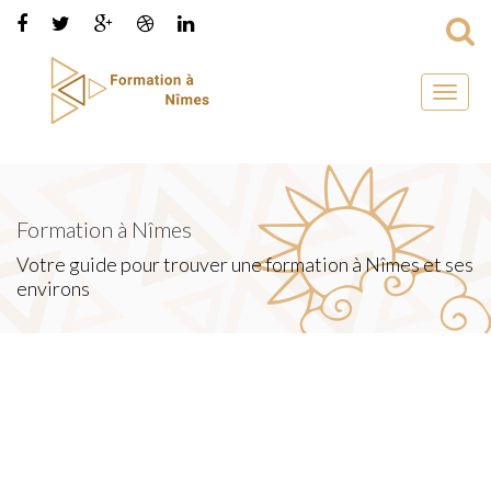
Toggl
naviga
Formation à Nîmes
Votre guide pour trouver une formation à Nîmes et ses
environs