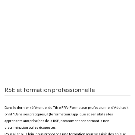
RSE et formation professionnelle
Dans le dernier référentiel du Titre FPA (Formateur professionnel d'Adultes),
on lit "Dans ses pratiques, il (le formateur) applique et sensibilise les
apprenants aux principes de la RSE, notamment concernant la non-
discrimination ou les écogestes.
Pour aller plus loin, nous proposons une formation pour se saisir des enjeux