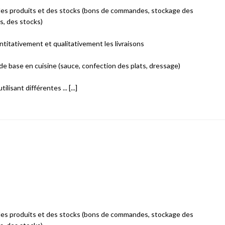
des produits et des stocks (bons de commandes, stockage des
s, des stocks)
ntitativement et qualitativement les livraisons
 de base en cuisine (sauce, confection des plats, dressage)
lisant différentes ... [...]
des produits et des stocks (bons de commandes, stockage des