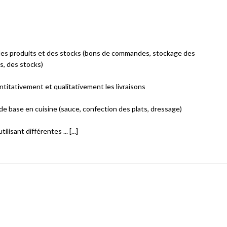
des produits et des stocks (bons de commandes, stockage des
s, des stocks)
ntitativement et qualitativement les livraisons
 de base en cuisine (sauce, confection des plats, dressage)
lisant différentes ... [...]