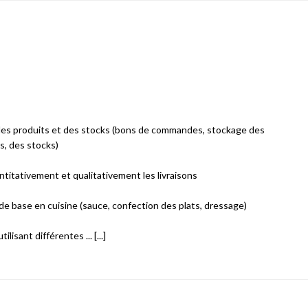
des produits et des stocks (bons de commandes, stockage des
s, des stocks)
ntitativement et qualitativement les livraisons
 de base en cuisine (sauce, confection des plats, dressage)
lisant différentes ... [...]