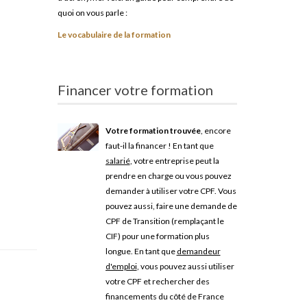
quoi on vous parle :
Le vocabulaire de la formation
Financer votre formation
Votre formation trouvée
, encore
faut-il la financer ! En tant que
salarié
, votre entreprise peut la
prendre en charge ou vous pouvez
demander à utiliser votre CPF. Vous
pouvez aussi, faire une demande de
CPF de Transition (remplaçant le
CIF) pour une formation plus
longue. En tant que
demandeur
d'emploi
, vous pouvez aussi utiliser
votre CPF et rechercher des
financements du côté de France