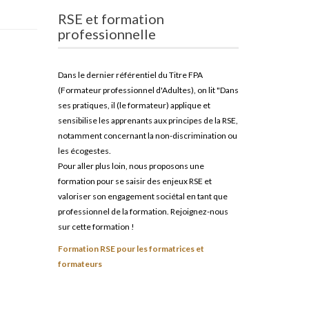
RSE et formation
professionnelle
Dans le dernier référentiel du Titre FPA
(Formateur professionnel d'Adultes), on lit "Dans
ses pratiques, il (le formateur) applique et
sensibilise les apprenants aux principes de la RSE,
notamment concernant la non-discrimination ou
les écogestes.
Pour aller plus loin, nous proposons une
formation pour se saisir des enjeux RSE et
valoriser son engagement sociétal en tant que
professionnel de la formation. Rejoignez-nous
sur cette formation !
Formation RSE pour les formatrices et
formateurs