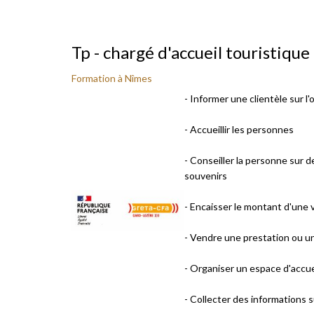
Tp - chargé d'accueil touristique 
Formation à Nîmes
- Informer une clientèle sur l'
- Accueillir les personnes
- Conseiller la personne sur d
souvenirs
- Encaisser le montant d'une
- Vendre une prestation ou u
- Organiser un espace d'accue
- Collecter des informations sur