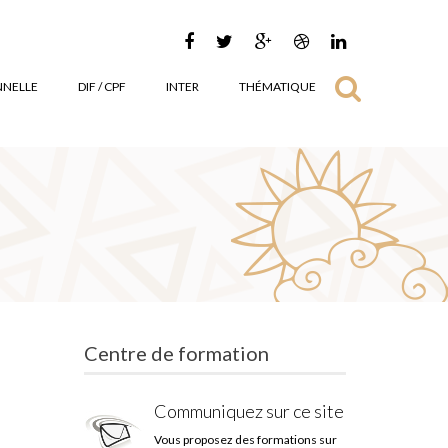
NNELLE
DIF / CPF
INTER
THÉMATIQUE
Centre de formation
Communiquez sur ce site
Vous proposez des formations sur