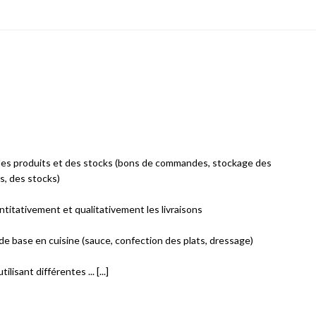
des produits et des stocks (bons de commandes, stockage des
s, des stocks)
ntitativement et qualitativement les livraisons
 de base en cuisine (sauce, confection des plats, dressage)
lisant différentes ... [...]