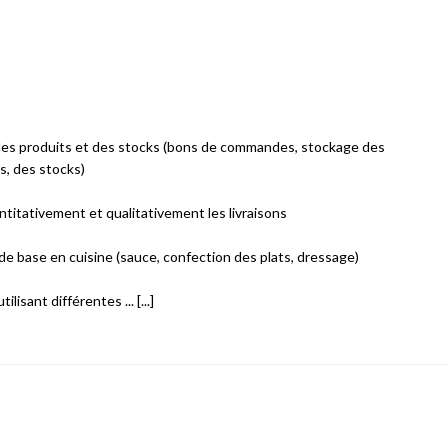
des produits et des stocks (bons de commandes, stockage des
s, des stocks)
ntitativement et qualitativement les livraisons
 de base en cuisine (sauce, confection des plats, dressage)
lisant différentes ... [...]