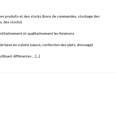
des produits et des stocks (bons de commandes, stockage des
s, des stocks)
ntitativement et qualitativement les livraisons
 de base en cuisine (sauce, confection des plats, dressage)
lisant différentes ... [...]