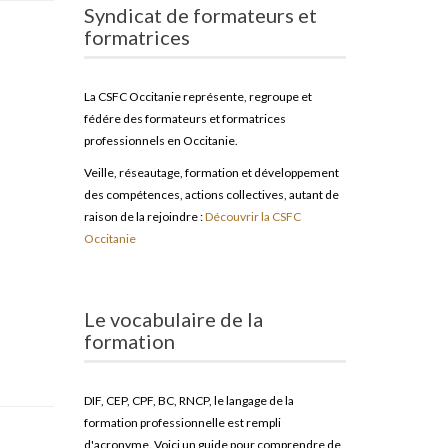
Syndicat de formateurs et
formatrices
La CSFC Occitanie représente, regroupe et
fédére des formateurs et formatrices
professionnels en Occitanie.
Veille, réseautage, formation et développement
des compétences, actions collectives, autant de
raison de la rejoindre :
Découvrir la CSFC
Occitanie
Le vocabulaire de la
formation
DIF, CEP, CPF, BC, RNCP, le langage de la
formation professionnelle est rempli
d'acronyme. Voici un guide pour comprendre de