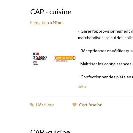
CAP - cuisine
Formation à Nîmes
- Gérer l'approvisionnement 
marchandises, calcul des coût
- Réceptionner et vérifier qua
- Maîtriser les connaissances
- Confectionner des plats en uti
détail
Hôtellerie
Certification
CAP -cuisine